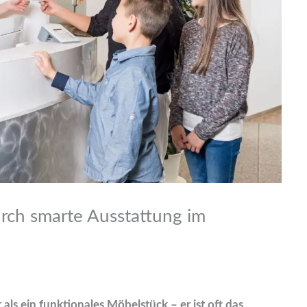
rch smarte Ausstattung im
als ein funktionales Möbelstück – er ist oft das