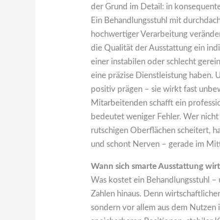
der Grund im Detail: in konsequente
Ein Behandlungsstuhl mit durchdach
hochwertiger Verarbeitung veränder
die Qualität der Ausstattung ein in
einer instabilen oder schlecht gere
eine präzise Dienstleistung haben.
positiv prägen – sie wirkt fast unbe
Mitarbeitenden schafft ein professi
bedeutet weniger Fehler. Wer nicht
rutschigen Oberflächen scheitert, ha
und schont Nerven – gerade im Mitt
Wann sich smarte Ausstattung wirts
Was kostet ein Behandlungsstuhl – u
Zahlen hinaus. Denn wirtschaftliche
sondern vor allem aus dem Nutzen i