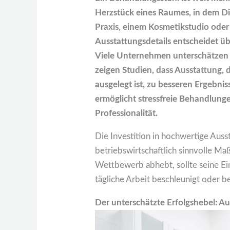
Herzstück eines Raumes, in dem Die
Praxis, einem Kosmetikstudio oder
Ausstattungsdetails entscheidet ü
Viele Unternehmen unterschätzen
zeigen Studien, dass Ausstattung, 
ausgelegt ist, zu besseren Ergebni
ermöglicht stressfreie Behandlungen
Professionalität.
Die Investition in hochwertige Ausst
betriebswirtschaftlich sinnvolle M
Wettbewerb abhebt, sollte seine Ein
tägliche Arbeit beschleunigt oder b
Der unterschätzte Erfolgshebel: A