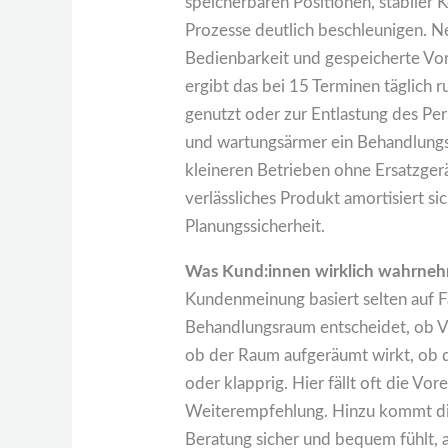
speicherbaren Positionen, stabiler 
Prozesse deutlich beschleunigen. Ne
Bedienbarkeit und gespeicherte Vor
ergibt das bei 15 Terminen täglich
genutzt oder zur Entlastung des P
und wartungsärmer ein Behandlungsst
kleineren Betrieben ohne Ersatzgerät 
verlässliches Produkt amortisiert sic
Planungssicherheit.
Was Kund:innen wirklich wahrneh
Kundenmeinung basiert selten auf Fa
Behandlungsraum entscheidet, ob Ver
ob der Raum aufgeräumt wirkt, ob di
oder klapprig. Hier fällt oft die 
Weiterempfehlung. Hinzu kommt di
Beratung sicher und bequem fühlt, 