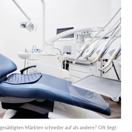
sättigten Märkten schneller auf als andere? Oft liegt