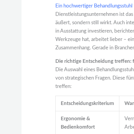
Ein hochwertiger Behandlungsstuhl 
Dienstleistungsunternehmen ist das e
äußert, sondern still wirkt. Auch in
in Ausstattung investieren, bericht
Werkzeuge hat, arbeitet lieber – ein
Zusammenhang. Gerade in Branchen 
Die richtige Entscheidung treffen: 
Die Auswahl eines Behandlungsstuhl
von strategischen Fragen. Diese fün
treffen:
Entscheidungskriterium
Waru
Ergonomie &
Verm
Bedienkomfort
Arbe