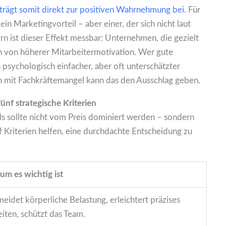
trägt somit direkt zur positiven Wahrnehmung bei
. Für
in Marketingvorteil – aber einer, der sich nicht laut
tern ist dieser Effekt messbar: Unternehmen, die gezielt
en von höherer Mitarbeitermotivation. Wer gute
 psychologisch einfacher, aber oft unterschätzter
mit Fachkräftemangel kann das den Ausschlag geben.
fünf strategische Kriterien
s sollte nicht vom Preis dominiert werden – sondern
f Kriterien helfen, eine durchdachte Entscheidung zu
m es wichtig ist
eidet körperliche Belastung, erleichtert präzises
iten, schützt das Team.