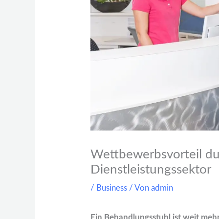
Wettbewerbsvorteil du
Dienstleistungssektor
/
Business
/ Von
admin
Ein Behandlungsstuhl ist weit mehr 