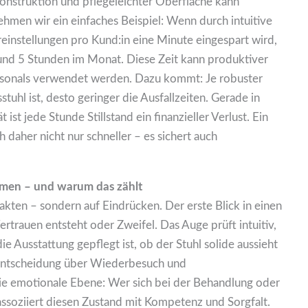
Konstruktion und pflegeleichter Oberfläche kann
hmen wir ein einfaches Beispiel: Wenn durch intuitive
einstellungen pro Kund:in eine Minute eingespart wird,
 rund 5 Stunden im Monat. Diese Zeit kann produktiver
ersonals verwendet werden. Dazu kommt: Je robuster
uhl ist, desto geringer die Ausfallzeiten. Gerade in
ist jede Stunde Stillstand ein finanzieller Verlust. Ein
h daher nicht nur schneller – es sichert auch
men – und warum das zählt
kten – sondern auf Eindrücken. Der erste Blick in einen
trauen entsteht oder Zweifel. Das Auge prüft intuitiv,
e Ausstattung gepflegt ist, ob der Stuhl solide aussieht
Vorentscheidung über Wiederbesuch und
e emotionale Ebene: Wer sich bei der Behandlung oder
assoziiert diesen Zustand mit Kompetenz und Sorgfalt.