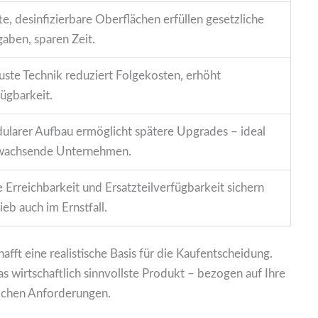
te, desinfizierbare Oberflächen erfüllen gesetzliche
aben, sparen Zeit.
ste Technik reduziert Folgekosten, erhöht
ügbarkeit.
larer Aufbau ermöglicht spätere Upgrades – ideal
 wachsende Unternehmen.
 Erreichbarkeit und Ersatzteilverfügbarkeit sichern
ieb auch im Ernstfall.
afft eine realistische Basis für die Kaufentscheidung.
 das wirtschaftlich sinnvollste Produkt – bezogen auf Ihre
glichen Anforderungen.