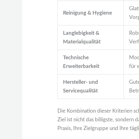
Glat
Reinigung & Hygiene
Vorg
Langlebigkeit &
Robu
Materialqualität
Verf
Technische
Modu
Erweiterbarkeit
für
Hersteller- und
Gute
Servicequalität
Betr
Die Kombination dieser Kriterien sch
Ziel ist nicht das billigste, sondern
Praxis, Ihre Zielgruppe und Ihre tä