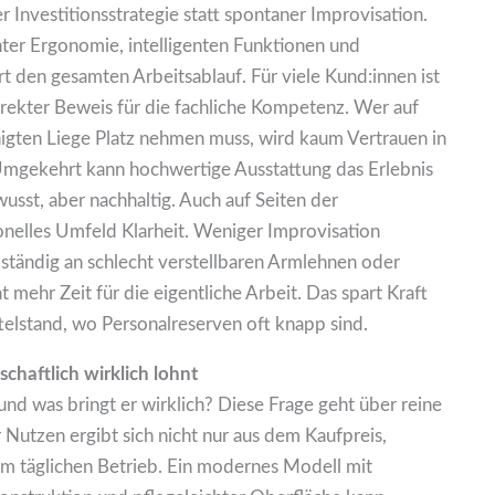
r Investitionsstrategie statt spontaner Improvisation.
ter Ergonomie, intelligenten Funktionen und
t den gesamten Arbeitsablauf. Für viele Kund:innen ist
direkter Beweis für die fachliche Kompetenz. Wer auf
inigten Liege Platz nehmen muss, wird kaum Vertrauen in
 Umgekehrt kann hochwertige Ausstattung das Erlebnis
wusst, aber nachhaltig. Auch auf Seiten der
onelles Umfeld Klarheit. Weniger Improvisation
 ständig an schlecht verstellbaren Armlehnen oder
t mehr Zeit für die eigentliche Arbeit. Das spart Kraft
elstand, wo Personalreserven oft knapp sind.
chaftlich wirklich lohnt
nd was bringt er wirklich? Diese Frage geht über reine
r Nutzen ergibt sich nicht nur aus dem Kaufpreis,
m täglichen Betrieb. Ein modernes Modell mit