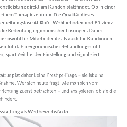
nstleistung direkt am Kunden stattfindet. Ob in einer
 einem Therapiezentrum: Die Qualität dieses
ber reibungslose Abläufe, Wohlbefinden und Effizienz.
 die Bedeutung ergonomischer Lösungen. Dabei
die sowohl für Mitarbeitende als auch für Kund:innen
ssen führt. Ein ergonomischer Behandlungsstuhl
, spart Zeit bei der Einstellung und signalisiert
attung ist daher keine Prestige-Frage – sie ist eine
aßnahme. Wer sich heute fragt, wie man sich vom
richtung zuerst betrachten – und analysieren, ob sie die
ehindert.
usstattung als Wettbewerbsfaktor