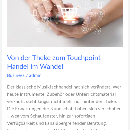
Touchpoint
–
Handel
im
Wandel
Von der Theke zum Touchpoint –
Handel im Wandel
Business
/
admin
Der klassische Musikfachhandel hat sich verändert. Wer
heute Instrumente, Zubehör oder Unterrichtsmaterial
verkauft, steht längst nicht mehr nur hinter der Theke.
Die Erwartungen der Kundschaft haben sich verschoben
– weg vom Schaufenster, hin zur sofortigen
Verfügbarkeit und kanalübergreifender Beratung.