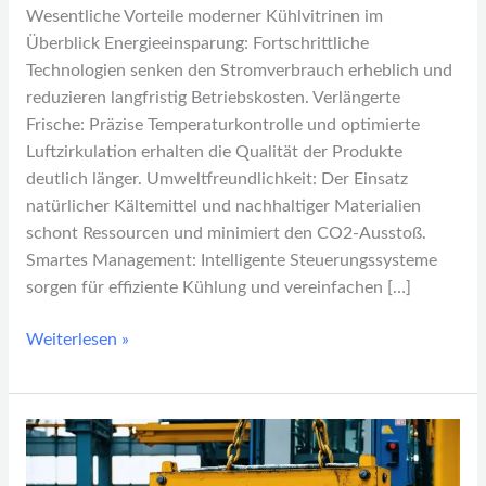
Wesentliche Vorteile moderner Kühlvitrinen im
Überblick Energieeinsparung: Fortschrittliche
Technologien senken den Stromverbrauch erheblich und
reduzieren langfristig Betriebskosten. Verlängerte
Frische: Präzise Temperaturkontrolle und optimierte
Luftzirkulation erhalten die Qualität der Produkte
deutlich länger. Umweltfreundlichkeit: Der Einsatz
natürlicher Kältemittel und nachhaltiger Materialien
schont Ressourcen und minimiert den CO2-Ausstoß.
Smartes Management: Intelligente Steuerungssysteme
sorgen für effiziente Kühlung und vereinfachen […]
Weiterlesen »
Elektrische
Seilwinden:
So