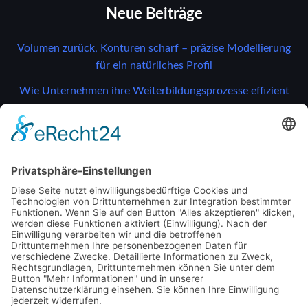
Neue Beiträge
Volumen zurück, Konturen scharf – präzise Modellierung
für ein natürliches Profil
Wie Unternehmen ihre Weiterbildungsprozesse effizient
digitalisieren
Gefährdungen erkennen, Risiken vermeiden: So bleibt Ihr
Betrieb sicher und effizient
So verändern moderne Drucksensoren
Unternehmensprozesse
So verändern moderne Drucksensoren
Unternehmensprozesse
Schlagwörter