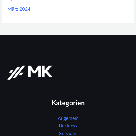
März 2024
Kategorien
Allgemein
Business
Services