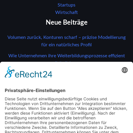
Startups
Wirtschaft
Neue Beiträge
Volumen zurück, Konturen scharf – präzise Modellierung
für ein natürliches Profil
Wie Unternehmen ihre Weiterbildungsprozesse effizient
digitalisieren
Gefährdungen erkennen, Risiken vermeiden: So bleibt Ihr
Betrieb sicher und effizient
So verändern moderne Drucksensoren
Unternehmensprozesse
So verändern moderne Drucksensoren
Unternehmensprozesse