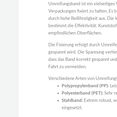
Umreifungsband ist ein vielseitige
Verpackungen fixiert zu halten. Es b
durch hohe Reißfestigkeit aus. Die 
bestimmt die Effektivität. Kunststo
empfindlichen Oberflächen.
Die Fixierung erfolgt durch Umreif
gespannt wird. Die Spannung verhind
dass das Band korrekt gespannt und
Fahrt zu vermeiden.
Verschiedene Arten von Umreifun
Polypropylenband (PP):
Leic
Polyesterband (PET):
Sehr re
Stahlband:
Extrem robust, w
eingesetzt.