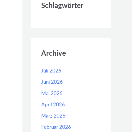
Schlagwörter
Archive
Juli 2026
Juni 2026
Mai 2026
April 2026
März 2026
Februar 2026