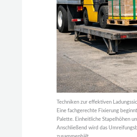
Techniken zur effektiven Ladungss
Eine fachgerechte Fixierung beginnt
Palette. Einheitliche Stapelhöhen u
Anschließend wird das Umreifungsb
zusammenhält.