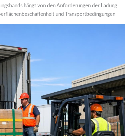
ungsbands hängt von den Anforderungen der Ladung
berflächenbeschaffenheit und Transportbedingungen.