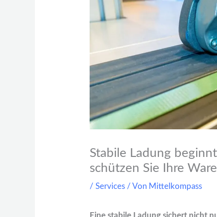
Stabile Ladung beginnt 
schützen Sie Ihre Ware
/
Services
/ Von
Mittelkompass
Eine stabile Ladung sichert nicht