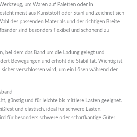
s Werkzeug, um Waren auf Paletten oder in
esteht meist aus Kunststoff oder Stahl und zeichnet sich
Wahl des passenden Materials und der richtigen Breite
ffbänder sind besonders flexibel und schonend zu
en, bei dem das Band um die Ladung gelegt und
ert Bewegungen und erhöht die Stabilität. Wichtig ist,
 sicher verschlossen wird, um ein Lösen während der
gsband
ht, günstig und für leichte bis mittlere Lasten geeignet.
ißfest und elastisch, ideal für schwere Lasten.
ird für besonders schwere oder scharfkantige Güter