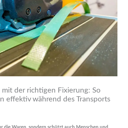
mit der richtigen Fixierung: So
n effektiv während des Transports
 nur die Waren, sondern schützt auch Menschen und