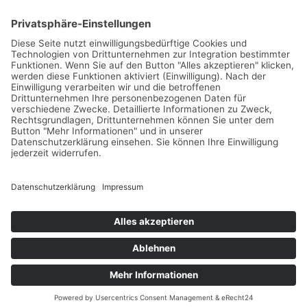
Betrieb sicher und effizient
So verändern moderne Drucksensoren
Unternehmensprozesse
So verändern moderne Drucksensoren
Unternehmensprozesse
Schlagwörter
© 2026 Mittelstands Kompass
Datenschutz
Impressum