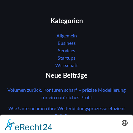
Kategorien
Allgemein
Business
Services
Startups
Wirtschaft
Neue Beiträge
Volumen zurück, Konturen scharf – präzise Modellierung
für ein natürliches Profil
Wie Unternehmen ihre Weiterbildungsprozesse effizient
digitalisieren
Gefährdungen erkennen, Risiken vermeiden: So bleibt Ihr