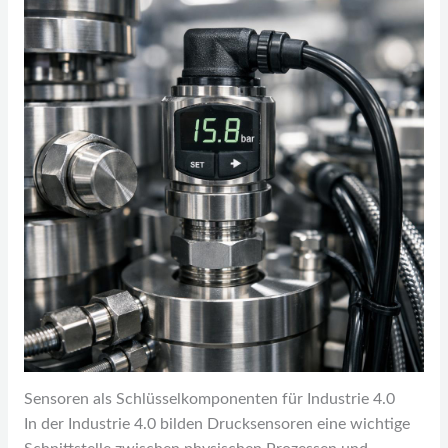
Sensoren als Schlüsselkomponenten für Industrie 4.0
In der Industrie 4.0 bilden Drucksensoren eine wichtige