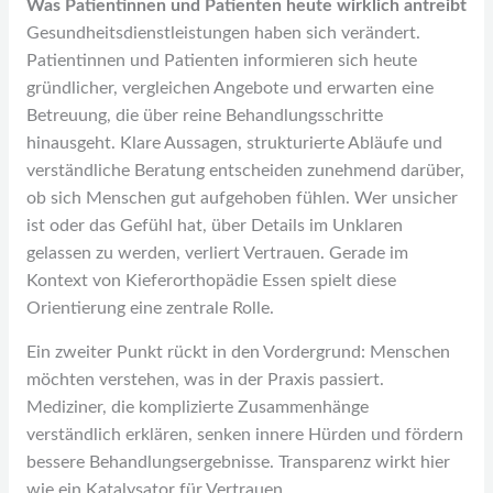
Was Patientinnen und Patienten heute wirklich antreibt
Gesundheitsdienstleistungen haben sich verändert.
Patientinnen und Patienten informieren sich heute
gründlicher, vergleichen Angebote und erwarten eine
Betreuung, die über reine Behandlungsschritte
hinausgeht. Klare Aussagen, strukturierte Abläufe und
verständliche Beratung entscheiden zunehmend darüber,
ob sich Menschen gut aufgehoben fühlen. Wer unsicher
ist oder das Gefühl hat, über Details im Unklaren
gelassen zu werden, verliert Vertrauen. Gerade im
Kontext von Kieferorthopädie Essen spielt diese
Orientierung eine zentrale Rolle.
Ein zweiter Punkt rückt in den Vordergrund: Menschen
möchten verstehen, was in der Praxis passiert.
Mediziner, die komplizierte Zusammenhänge
verständlich erklären, senken innere Hürden und fördern
bessere Behandlungsergebnisse. Transparenz wirkt hier
wie ein Katalysator für Vertrauen.