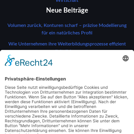
Wirtschaft
Neue Beiträge
Volumen zurück, Konturen scharf – präzise Modellierung
für ein natürliches Profil
Wie Unternehmen ihre Weiterbildungsprozesse effizient
digitalisieren
Gefährdungen erkennen, Risiken vermeiden: So bleibt Ihr
Betrieb sicher und effizient
So verändern moderne Drucksensoren
Unternehmensprozesse
So verändern moderne Drucksensoren
Unternehmensprozesse
Schlagwörter