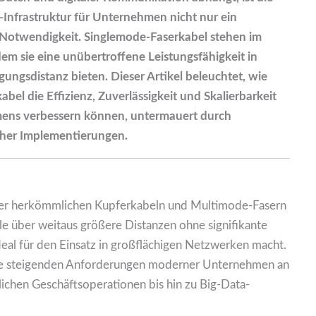
T-Infrastruktur für Unternehmen nicht nur ein
 Notwendigkeit. Singlemode-Faserkabel stehen im
em sie eine unübertroffene Leistungsfähigkeit in
ungsdistanz bieten. Dieser Artikel beleuchtet, wie
bel die Effizienz, Zuverlässigkeit und Skalierbarkeit
mens verbessern können, untermauert durch
icher Implementierungen.
er herkömmlichen Kupferkabeln und Multimode-Fasern
ale über weitaus größere Distanzen ohne signifikante
ideal für den Einsatz in großflächigen Netzwerken macht.
die steigenden Anforderungen moderner Unternehmen an
lichen Geschäftsoperationen bis hin zu Big-Data-