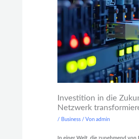
Investition in die Zuk
Netzwerk transformier
/
Business
/ Von
admin
In einer Welt, die zunehmend von 