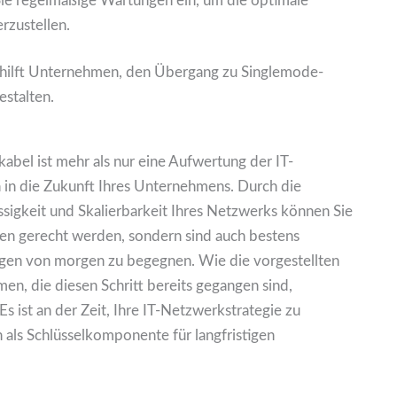
ie regelmäßige Wartungen ein, um die optimale
rzustellen.
 hilft Unternehmen, den Übergang zu Singlemode-
estalten.
kabel ist mehr als nur eine Aufwertung der IT-
ion in die Zukunft Ihres Unternehmens. Durch die
ssigkeit und Skalierbarkeit Ihres Netzwerks können Sie
en gerecht werden, sondern sind auch bestens
ngen von morgen zu begegnen. Wie die vorgestellten
en, die diesen Schritt bereits gegangen sind,
Es ist an der Zeit, Ihre IT-Netzwerkstrategie zu
als Schlüsselkomponente für langfristigen
.