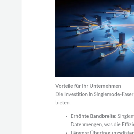
Vorteile für Ihr Unternehmen
Die Investition in Singlemode-Fase
bieten:
Erhöhte Bandbreite:
Singlem
Datenmengen, was die Effizi
Längere Übertragungsdista