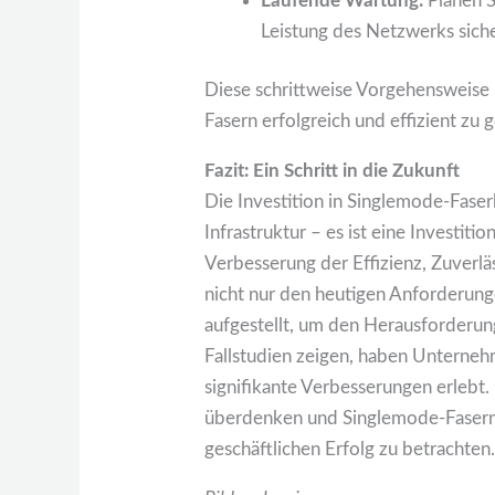
Laufende Wartung:
Planen S
Leistung des Netzwerks siche
Diese schrittweise Vorgehensweise
Fasern erfolgreich und effizient zu g
Fazit: Ein Schritt in die Zukunft
Die Investition in Singlemode-Faser
Infrastruktur – es ist eine Investit
Verbesserung der Effizienz, Zuverlä
nicht nur den heutigen Anforderung
aufgestellt, um den Herausforderu
Fallstudien zeigen, haben Unternehm
signifikante Verbesserungen erlebt. 
überdenken und Singlemode-Fasern 
geschäftlichen Erfolg zu betrachten