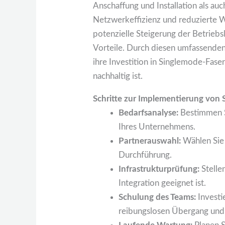
Anschaffung und Installation als au
Netzwerkeffizienz und reduzierte W
potenzielle Steigerung der Betrieb
Vorteile. Durch diesen umfassenden
ihre Investition in Singlemode-Faser
nachhaltig ist.
Schritte zur Implementierung von 
Bedarfsanalyse:
Bestimmen S
Ihres Unternehmens.
Partnerauswahl:
Wählen Sie 
Durchführung.
Infrastrukturprüfung:
Stellen
Integration geeignet ist.
Schulung des Teams:
Investi
reibungslosen Übergang und 