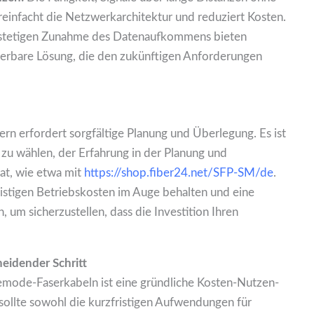
reinfacht die Netzwerkarchitektur und reduziert Kosten.
stetigen Zunahme des Datenaufkommens bieten
ierbare Lösung, die den zukünftigen Anforderungen
rn erfordert sorgfältige Planung und Überlegung. Es ist
r zu wählen, der Erfahrung in der Planung und
at, wie etwa mit
https://shop.fiber24.net/SFP-SM/de
.
fristigen Betriebskosten im Auge behalten und eine
um sicherzustellen, dass die Investition Ihren
eidender Schritt
emode-Faserkabeln ist eine gründliche Kosten-Nutzen-
 sollte sowohl die kurzfristigen Aufwendungen für