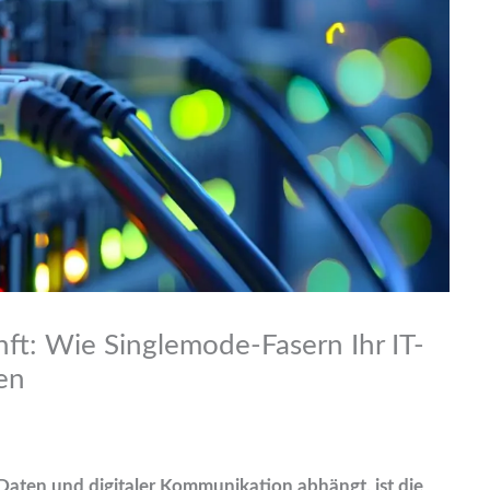
unft: Wie Singlemode-Fasern Ihr IT-
en
Daten und digitaler Kommunikation abhängt, ist die