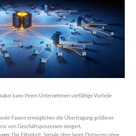
rkabel kann Ihrem Unternehmen vielfältige Vorteile
ode-Fasern ermöglichen die Übertragung größerer
enz von Geschäftsprozessen steigert.
nzen:
Die Fähigkeit, Signale über lange Distanzen ohne