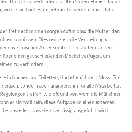
den. Um das zu verhindern, sollten Unternehmen darauf
en, wo sie am häufigsten gebraucht werden, ohne dabei
er Tretmechanismen sorgen dafür, dass die Nutzer den
ühren zu müssen. Dies reduziert die Verbreitung von
einem hygienischen Arbeitsumfeld bei. Zudem sollten
nd über einen gut schließenden Deckel verfügen, um
eimen zu verhindern.
 in Küchen und Toiletten, sind ebenfalls ein Muss. Ein
ygienisch, sondern auch unangenehm für alle Mitarbeiter.
 Regelungen treffen, wie oft und von wem die Mülleimer
ann es sinnvoll sein, diese Aufgabe an einen externen
herzustellen, dass sie zuverlässig ausgeführt wird.