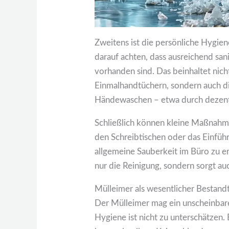
Zweitens ist die persönliche Hygie
darauf achten, dass ausreichend sa
vorhanden sind. Das beinhaltet nich
Einmalhandtüchern, sondern auch di
Händewaschen – etwa durch dezente 
Schließlich können kleine Maßnahme
den Schreibtischen oder das Einführ
allgemeine Sauberkeit im Büro zu er
nur die Reinigung, sondern sorgt au
Mülleimer als wesentlicher Bestandt
Der Mülleimer mag ein unscheinbare
Hygiene ist nicht zu unterschätzen.