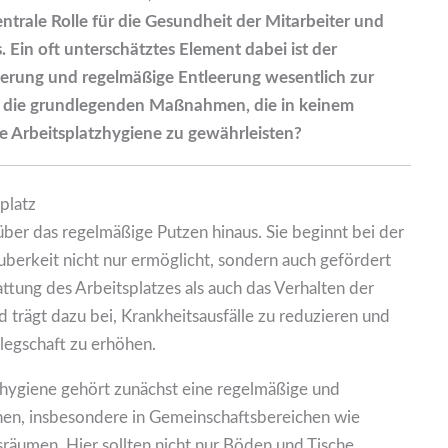
zentrale Rolle für die Gesundheit der Mitarbeiter und
. Ein oft unterschätztes Element dabei ist der
zierung und regelmäßige Entleerung wesentlich zur
nd die grundlegenden Maßnahmen, die in keinem
e Arbeitsplatzhygiene zu gewährleisten?
platz
ber das regelmäßige Putzen hinaus. Sie beginnt bei der
uberkeit nicht nur ermöglicht, sondern auch gefördert
attung des Arbeitsplatzes als auch das Verhalten der
d trägt dazu bei, Krankheitsausfälle zu reduzieren und
legschaft zu erhöhen.
zhygiene gehört zunächst eine regelmäßige und
chen, insbesondere in Gemeinschaftsbereichen wie
räumen. Hier sollten nicht nur Böden und Tische,