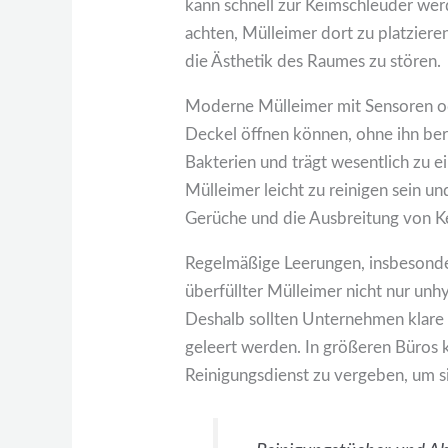
kann schnell zur Keimschleuder wer
achten, Mülleimer dort zu platzier
die Ästhetik des Raumes zu stören.
Moderne Mülleimer mit Sensoren od
Deckel öffnen können, ohne ihn ber
Bakterien und trägt wesentlich zu 
Mülleimer leicht zu reinigen sein u
Gerüche und die Ausbreitung von K
Regelmäßige Leerungen, insbesondere
überfüllter Mülleimer nicht nur unh
Deshalb sollten Unternehmen klare
geleert werden. In größeren Büros k
Reinigungsdienst zu vergeben, um sic