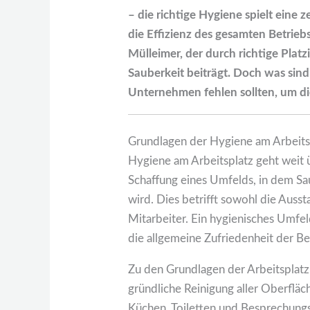
– die richtige Hygiene spielt eine 
die Effizienz des gesamten Betriebs
Mülleimer, der durch richtige Plat
Sauberkeit beiträgt. Doch was si
Unternehmen fehlen sollten, um di
Grundlagen der Hygiene am Arbeits
Hygiene am Arbeitsplatz geht weit ü
Schaffung eines Umfelds, in dem Sa
wird. Dies betrifft sowohl die Ausst
Mitarbeiter. Ein hygienisches Umfel
die allgemeine Zufriedenheit der Be
Zu den Grundlagen der Arbeitsplat
gründliche Reinigung aller Oberflä
Küchen, Toiletten und Besprechungs