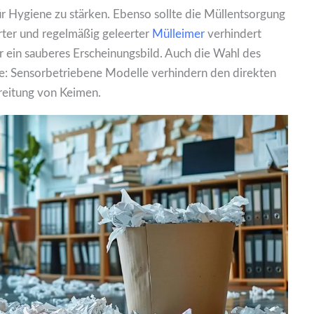
ür Hygiene zu stärken. Ebenso sollte die Müllentsorgung
erter und regelmäßig geleerter
Mülleimer
verhindert
 ein sauberes Erscheinungsbild. Auch die Wahl des
lle: Sensorbetriebene Modelle verhindern den direkten
reitung von Keimen.