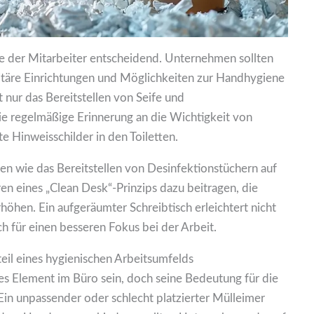
ne der Mitarbeiter entscheidend. Unternehmen sollten
nitäre Einrichtungen und Möglichkeiten zur Handhygiene
t nur das Bereitstellen von Seife und
e regelmäßige Erinnerung an die Wichtigkeit von
Hinweisschilder in den Toiletten.
n wie das Bereitstellen von Desinfektionstüchern auf
en eines „Clean Desk“-Prinzips dazu beitragen, die
höhen. Ein aufgeräumter Schreibtisch erleichtert nicht
ch für einen besseren Fokus bei der Arbeit.
eil eines hygienischen Arbeitsumfelds
s Element im Büro sein, doch seine Bedeutung für die
 Ein unpassender oder schlecht platzierter Mülleimer