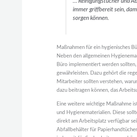
… Reinigungstücher und Abf
immer griffbereit sein, dam
sorgen können.
Maßnahmen für ein hygienisches B
Neben den allgemeinen Hygienemaß
Büro implementiert werden sollten
gewährleisten. Dazu gehört die reg
Mitarbeiter sollten verstehen, warum
dazu beitragen können, das Arbeits
Eine weitere wichtige Maßnahme ist
und Hygienematerialien. Diese soll
direkt am Arbeitsplatz verfügbar se
Abfallbehälter für Papierhandtücher 