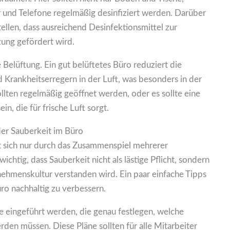
er und Telefone regelmäßig desinfiziert werden. Darüber
ellen, dass ausreichend Desinfektionsmittel zur
ung gefördert wird.
e Belüftung. Ein gut belüftetes Büro reduziert die
 Krankheitserregern in der Luft, was besonders in der
sollten regelmäßig geöffnet werden, oder es sollte eine
in, die für frische Luft sorgt.
der Sauberkeit im Büro
st sich nur durch das Zusammenspiel mehrerer
chtig, dass Sauberkeit nicht als lästige Pflicht, sondern
rnehmenskultur verstanden wird. Ein paar einfache Tipps
ro nachhaltig zu verbessern.
ne eingeführt werden, die genau festlegen, welche
den müssen. Diese Pläne sollten für alle Mitarbeiter