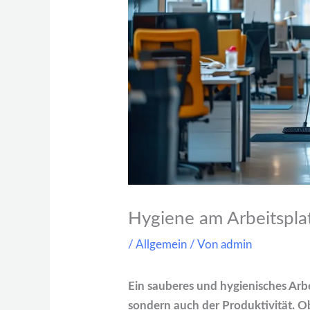
Hygiene am Arbeitspla
/
Allgemein
/ Von
admin
Ein sauberes und hygienisches Arbe
sondern auch der Produktivität. 