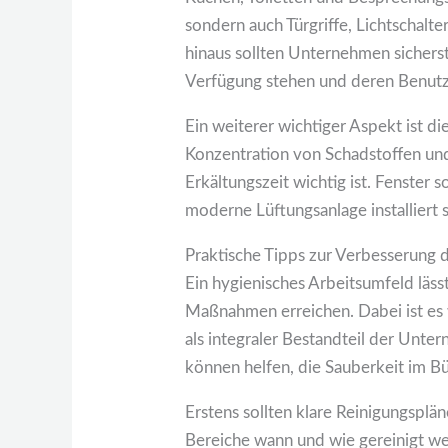
sondern auch Türgriffe, Lichtschalt
hinaus sollten Unternehmen sicherst
Verfügung stehen und deren Benutz
Ein weiterer wichtiger Aspekt ist di
Konzentration von Schadstoffen und
Erkältungszeit wichtig ist. Fenster 
moderne Lüftungsanlage installiert se
Praktische Tipps zur Verbesserung 
Ein hygienisches Arbeitsumfeld läs
Maßnahmen erreichen. Dabei ist es wi
als integraler Bestandteil der Unte
können helfen, die Sauberkeit im Bü
Erstens sollten klare Reinigungsplä
Bereiche wann und wie gereinigt wer