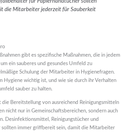
allbehälter für Papierhandtücher sollten
it die Mitarbeiter jederzeit für Sauberkeit
üro
nahmen gibt es spezifische Maßnahmen, die in jedem
, um ein sauberes und gesundes Umfeld zu
elmäßige Schulung der Mitarbeiter in Hygienefragen.
 Hygiene wichtig ist, und wie sie durch ihr Verhalten
umfeld sauber zu halten.
 die Bereitstellung von ausreichend Reinigungsmitteln
ten nicht nur in Gemeinschaftsbereichen, sondern auch
in. Desinfektionsmittel, Reinigungstücher und
sollten immer griffbereit sein, damit die Mitarbeiter