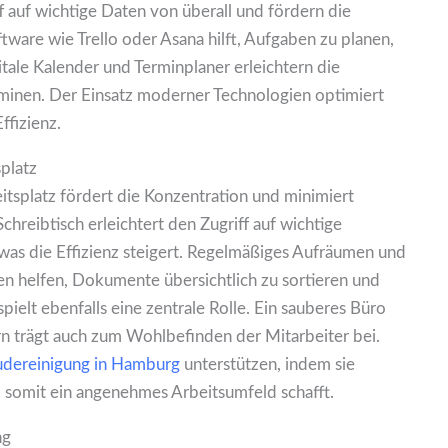
 auf wichtige Daten von überall und fördern die
tware wie Trello oder Asana hilft, Aufgaben zu planen,
itale Kalender und Terminplaner erleichtern die
minen. Der Einsatz moderner Technologien optimiert
ffizienz.
platz
itsplatz fördert die Konzentration und minimiert
chreibtisch erleichtert den Zugriff auf wichtige
 was die Effizienz steigert. Regelmäßiges Aufräumen und
 helfen, Dokumente übersichtlich zu sortieren und
pielt ebenfalls eine zentrale Rolle. Ein sauberes Büro
ern trägt auch zum Wohlbefinden der Mitarbeiter bei.
dereinigung in Hamburg
unterstützen, indem sie
d somit ein angenehmes Arbeitsumfeld schafft.
ng