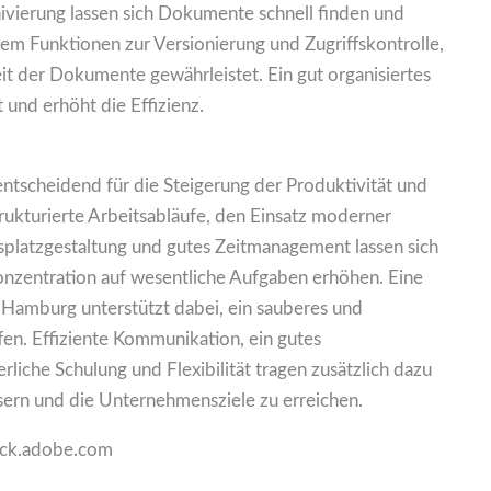
ivierung lassen sich Dokumente schnell finden und
m Funktionen zur Versionierung und Zugriffskontrolle,
eit der Dokumente gewährleistet. Ein gut organisiertes
nd erhöht die Effizienz.
 entscheidend für die Steigerung der Produktivität und
rukturierte Arbeitsabläufe, den Einsatz moderner
platzgestaltung und gutes Zeitmanagement lassen sich
nzentration auf wesentliche Aufgaben erhöhen. Eine
 Hamburg unterstützt dabei, ein sauberes und
fen. Effiziente Kommunikation, ein gutes
che Schulung und Flexibilität tragen zusätzlich dazu
ssern und die Unternehmensziele zu erreichen.
ock.adobe.com