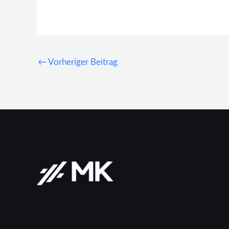
←
Vorheriger Beitrag