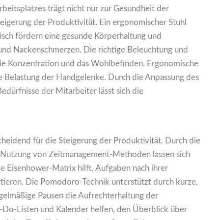
eitsplatzes trägt nicht nur zur Gesundheit der
teigerung der Produktivität. Ein ergonomischer Stuhl
tisch fördern eine gesunde Körperhaltung und
 und Nackenschmerzen. Die richtige Beleuchtung und
 die Konzentration und das Wohlbefinden. Ergonomische
ie Belastung der Handgelenke. Durch die Anpassung des
Bedürfnisse der Mitarbeiter lässt sich die
heidend für die Steigerung der Produktivität. Durch die
e Nutzung von Zeitmanagement-Methoden lassen sich
ie Eisenhower-Matrix hilft, Aufgaben nach ihrer
rtieren. Die Pomodoro-Technik unterstützt durch kurze,
gelmäßige Pausen die Aufrechterhaltung der
o-Do-Listen und Kalender helfen, den Überblick über