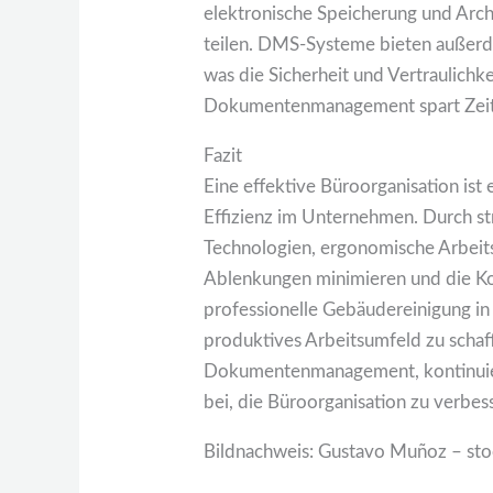
elektronische Speicherung und Arch
teilen. DMS-Systeme bieten außerde
was die Sicherheit und Vertraulichk
Dokumentenmanagement spart Zeit u
Fazit
Eine effektive Büroorganisation ist
Effizienz im Unternehmen. Durch st
Technologien, ergonomische Arbeits
Ablenkungen minimieren und die Ko
professionelle Gebäudereinigung in
produktives Arbeitsumfeld zu schaf
Dokumentenmanagement, kontinuierli
bei, die Büroorganisation zu verbe
Bildnachweis:
Gustavo Muñoz
– st