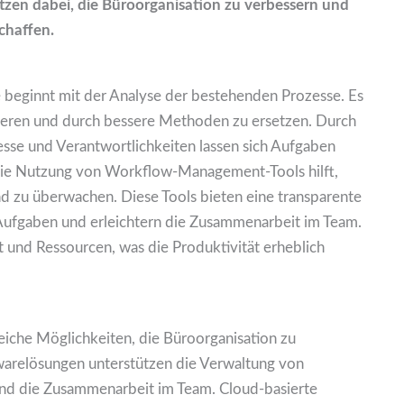
zen dabei, die Büroorganisation zu verbessern und
chaffen.
 beginnt mit der Analyse der bestehenden Prozesse. Es
ifizieren und durch bessere Methoden zu ersetzen. Durch
zesse und Verantwortlichkeiten lassen sich Aufgaben
. Die Nutzung von Workflow-Management-Tools hilft,
nd zu überwachen. Diese Tools bieten eine transparente
 Aufgaben und erleichtern die Zusammenarbeit im Team.
it und Ressourcen, was die Produktivität erheblich
iche Möglichkeiten, die Büroorganisation zu
twarelösungen unterstützen die Verwaltung von
d die Zusammenarbeit im Team. Cloud-basierte