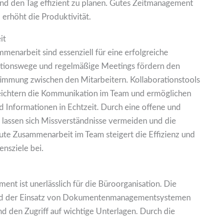
nd den Tag effizient zu planen. Gutes Zeitmanagement
 erhöht die Produktivität.
it
enarbeit sind essenziell für eine erfolgreiche
ationswege und regelmäßige Meetings fördern den
immung zwischen den Mitarbeitern. Kollaborationstools
leichtern die Kommunikation im Team und ermöglichen
Informationen in Echtzeit. Durch eine offene und
lassen sich Missverständnisse vermeiden und die
te Zusammenarbeit im Team steigert die Effizienz und
nsziele bei.
nt ist unerlässlich für die Büroorganisation. Die
und der Einsatz von Dokumentenmanagementsystemen
d den Zugriff auf wichtige Unterlagen. Durch die